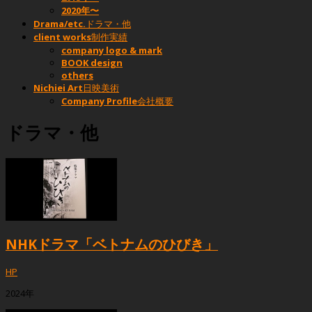
2020年〜
Drama/etc.
ドラマ・他
client works
制作実績
company logo & mark
BOOK design
others
Nichiei Art
日映美術
Company Profile
会社概要
ドラマ・他
NHKドラマ「ベトナムのひびき」
HP
2024年