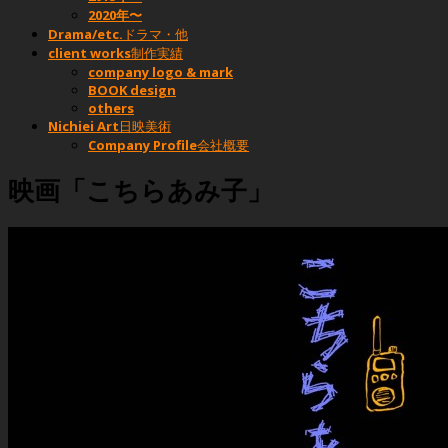
2020年〜
Drama/etc.
ドラマ・他
client works
制作実績
company logo & mark
BOOK design
others
Nichiei Art
日映美術
Company Profile
会社概要
映画「こちらあみ子」