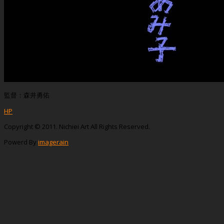
監督：森井勇佑
HP
Copyright © 2011. Nichiei Art All Rights Reserved.
Powerd By
imagerain