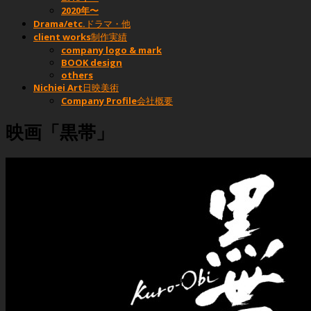
2020年〜
Drama/etc.
ドラマ・他
client works
制作実績
company logo & mark
BOOK design
others
Nichiei Art
日映美術
Company Profile
会社概要
映画「黒帯」