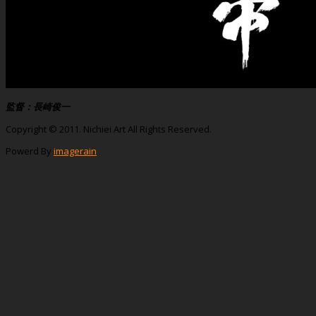
監督：長崎俊一
Copyright © 2011. Nichiei Art All Rights Reserved.
Powerd By
imagerain